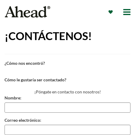
¡CONTÁCTENOS!
¿Cómo nos encontró?
Cómo le gustaría ser contactado?
¡Póngate en contacto con nosotros!
Nombre:
Correo electrónico: