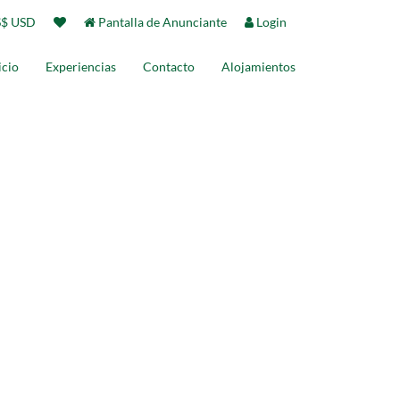
$ USD
Pantalla de Anunciante
Login
icio
Experiencias
Contacto
Alojamientos