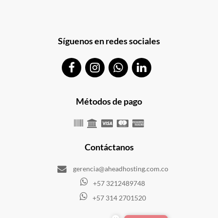
Síguenos en redes sociales
Métodos de pago
Contáctanos
gerencia@aheadhosting.com.co
+57 3212489748
+57 314 2701520