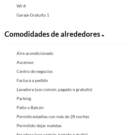
Wi-fi
Garaje Gratuito 1
Comodidades de alrededores
Aire acondicionado
Ascensor
Centro de negocios
Factura a pedido
Lavadora (uso común, pagado o gratuito)
Parking
Patio o Balcón
Permite estadías con más de 28 noches
Permitido dejar maletas
Secadora (uso común, pagado o gratis)