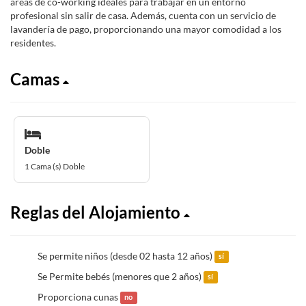
áreas de co-working ideales para trabajar en un entorno
profesional sin salir de casa. Además, cuenta con un servicio de
lavandería de pago, proporcionando una mayor comodidad a los
residentes.
Camas
Doble
1 Cama (s) Doble
Reglas del Alojamiento
Se permite niños (desde 02 hasta 12 años)
sí
Se Permite bebés (menores que 2 años)
sí
Proporciona cunas
no