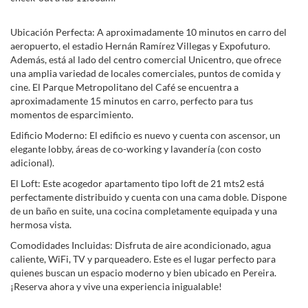
Ubicación Perfecta: A aproximadamente 10 minutos en carro del
aeropuerto, el estadio Hernán Ramírez Villegas y Expofuturo.
Además, está al lado del centro comercial Unicentro, que ofrece
una amplia variedad de locales comerciales, puntos de comida y
cine. El Parque Metropolitano del Café se encuentra a
aproximadamente 15 minutos en carro, perfecto para tus
momentos de esparcimiento.
Edificio Moderno: El edificio es nuevo y cuenta con ascensor, un
elegante lobby, áreas de co-working y lavandería (con costo
adicional).
El Loft: Este acogedor apartamento tipo loft de 21 mts2 está
perfectamente distribuido y cuenta con una cama doble. Dispone
de un baño en suite, una cocina completamente equipada y una
hermosa vista.
Comodidades Incluidas: Disfruta de aire acondicionado, agua
caliente, WiFi, TV y parqueadero. Este es el lugar perfecto para
quienes buscan un espacio moderno y bien ubicado en Pereira.
¡Reserva ahora y vive una experiencia inigualable!