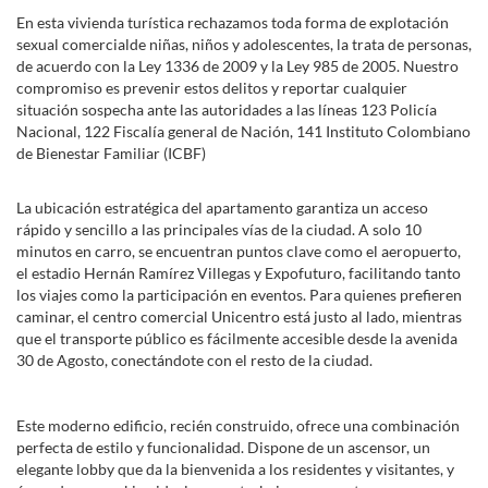
En esta vivienda turística rechazamos toda forma de explotación
sexual comercialde niñas, niños y adolescentes, la trata de personas,
de acuerdo con la Ley 1336 de 2009 y la Ley 985 de 2005. Nuestro
compromiso es prevenir estos delitos y reportar cualquier
situación sospecha ante las autoridades a las líneas 123 Policía
Nacional, 122 Fiscalía general de Nación, 141 Instituto Colombiano
de Bienestar Familiar (ICBF)
La ubicación estratégica del apartamento garantiza un acceso
rápido y sencillo a las principales vías de la ciudad. A solo 10
minutos en carro, se encuentran puntos clave como el aeropuerto,
el estadio Hernán Ramírez Villegas y Expofuturo, facilitando tanto
los viajes como la participación en eventos. Para quienes prefieren
caminar, el centro comercial Unicentro está justo al lado, mientras
que el transporte público es fácilmente accesible desde la avenida
30 de Agosto, conectándote con el resto de la ciudad.
Este moderno edificio, recién construido, ofrece una combinación
perfecta de estilo y funcionalidad. Dispone de un ascensor, un
elegante lobby que da la bienvenida a los residentes y visitantes, y