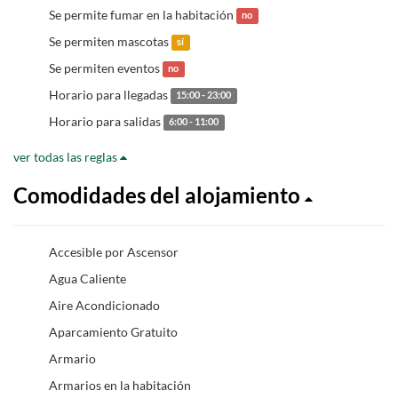
Se permite fumar en la habitación
no
Se permiten mascotas
sí
Se permiten eventos
no
Horario para llegadas
15:00 - 23:00
Horario para salidas
6:00 - 11:00
ver todas las reglas
Comodidades del alojamiento
Accesible por Ascensor
Agua Caliente
Aire Acondicionado
Aparcamiento Gratuito
Armario
Armarios en la habitación