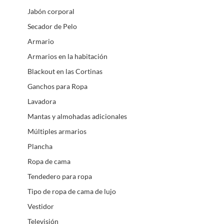
Jabón corporal
Secador de Pelo
Armario
Armarios en la habitación
Blackout en las Cortinas
Ganchos para Ropa
Lavadora
Mantas y almohadas adicionales
Múltiples armarios
Plancha
Ropa de cama
Tendedero para ropa
Tipo de ropa de cama de lujo
Vestidor
Televisión