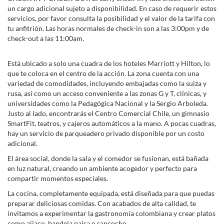
un cargo adicional sujeto a disponibilidad. En caso de requerir estos
servicios, por favor consulta la posibilidad y el valor de la tarifa con
tu anfitrión. Las horas normales de check-in son a las 3:00pm y de
check-out a las 11:00am.
Está ubicado a solo una cuadra de los hoteles Marriott y Hilton, lo
que te coloca en el centro de la acción. La zona cuenta con una
variedad de comodidades, incluyendo embajadas como la suiza y
rusa, así como un acceso conveniente a las zonas G y T, clínicas, y
universidades como la Pedagógica Nacional y la Sergio Arboleda.
Justo al lado, encontrarás el Centro Comercial Chile, un gimnasio
SmartFit, teatros, y cajeros automáticos a la mano. A pocas cuadras,
hay un servicio de parqueadero privado disponible por un costo
adicional.
El área social, donde la sala y el comedor se fusionan, está bañada
en luz natural, creando un ambiente acogedor y perfecto para
compartir momentos especiales.
La cocina, completamente equipada, está diseñada para que puedas
preparar deliciosas comidas. Con acabados de alta calidad, te
invitamos a experimentar la gastronomía colombiana y crear platos
como ajiaco, bandeja paisa o sancocho.