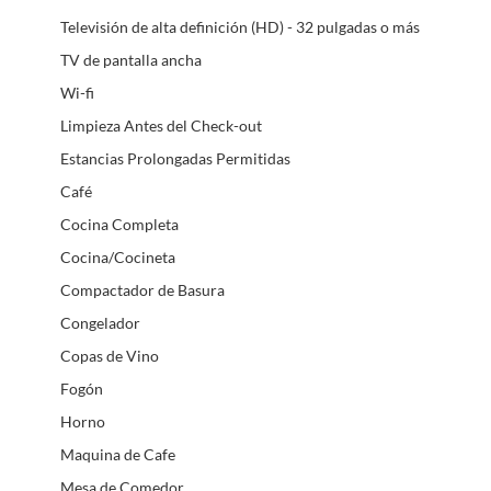
Televisión de alta definición (HD) - 32 pulgadas o más
TV de pantalla ancha
Wi-fi
Limpieza Antes del Check-out
Estancias Prolongadas Permitidas
Café
Cocina Completa
Cocina/Cocineta
Compactador de Basura
Congelador
Copas de Vino
Fogón
Horno
Maquina de Cafe
Mesa de Comedor