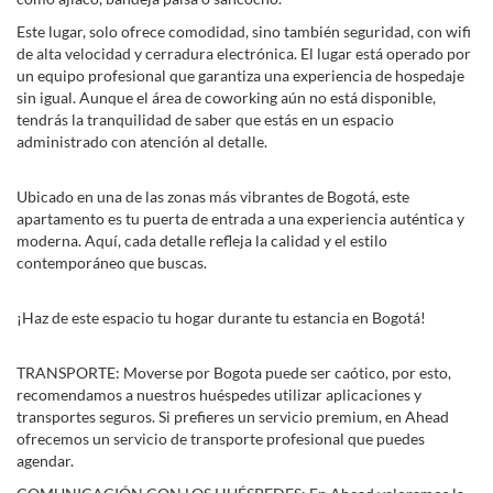
Este lugar, solo ofrece comodidad, sino también seguridad, con wifi
de alta velocidad y cerradura electrónica. El lugar está operado por
un equipo profesional que garantiza una experiencia de hospedaje
sin igual. Aunque el área de coworking aún no está disponible,
tendrás la tranquilidad de saber que estás en un espacio
administrado con atención al detalle.
Ubicado en una de las zonas más vibrantes de Bogotá, este
apartamento es tu puerta de entrada a una experiencia auténtica y
moderna. Aquí, cada detalle refleja la calidad y el estilo
contemporáneo que buscas.
¡Haz de este espacio tu hogar durante tu estancia en Bogotá!
TRANSPORTE: Moverse por Bogota puede ser caótico, por esto,
recomendamos a nuestros huéspedes utilizar aplicaciones y
transportes seguros. Si prefieres un servicio premium, en Ahead
ofrecemos un servicio de transporte profesional que puedes
agendar.