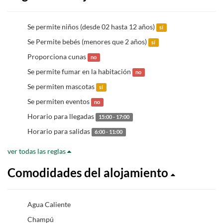
Se permite niños (desde 02 hasta 12 años)
sí
Se Permite bebés (menores que 2 años)
sí
Proporciona cunas
no
Se permite fumar en la habitación
no
Se permiten mascotas
sí
Se permiten eventos
no
Horario para llegadas
15:00 - 17:00
Horario para salidas
6:00 - 11:00
ver todas las reglas
Comodidades del alojamiento
Agua Caliente
Champú