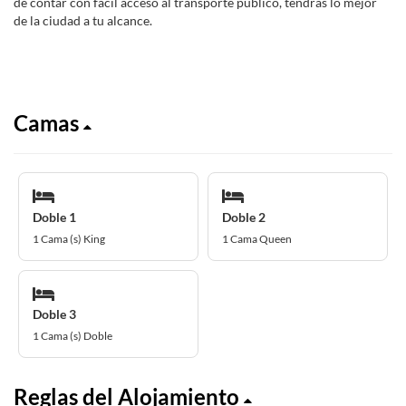
de contar con fácil acceso al transporte público, tendrás lo mejor
de la ciudad a tu alcance.
Camas
Doble 1
Doble 2
1 Cama (s) King
1 Cama Queen
Doble 3
1 Cama (s) Doble
Reglas del Alojamiento