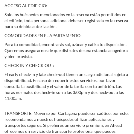
ACCESO AL EDIFICIO:
Solo los huéspedes mencionados en la reserva están permitidos en
el edificio, toda personal adicional debe ser registrada en la reserva
para su debida autorización.
COMODIDADES EN EL APARTAMENTO:
Para tu comodidad, encontrarás sal, azúcar y café a tu disposición.
Queremos asegurarnos de que disfrutes de una estancia acogedora
y bien provista.
CHECK IN Y CHECK OUT:
El early check-in y late check-out tienen un cargo adicional sujeto a
disponibilidad. En caso de requerir estos servicios, por favor
consulta la posibilidad y el valor de la tarifa con tu anfitrión. Las
horas normales de check-in son a las 3:00pm y de check-out a las
11:00am.
TRANSPORTE: Moverse por Cartagena puede ser caótico, por esto,
recomendamos a nuestros huéspedes utilizar aplicaciones y
transportes seguros. Si prefieres un servicio premium, en Ahead
ofrecemos un servicio de transporte profesional que puedes