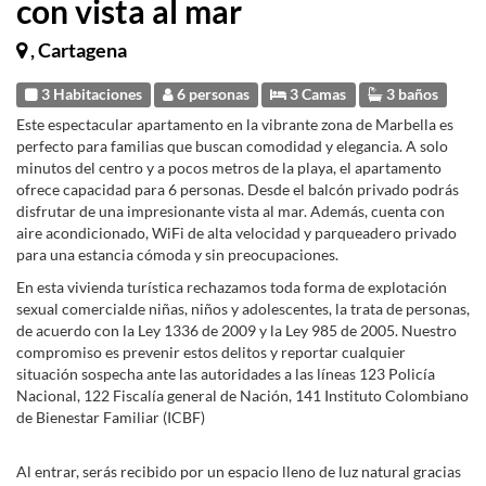
con vista al mar
, Cartagena
3 Habitaciones
6 personas
3 Camas
3 baños
Este espectacular apartamento en la vibrante zona de Marbella es
perfecto para familias que buscan comodidad y elegancia. A solo
minutos del centro y a pocos metros de la playa, el apartamento
ofrece capacidad para 6 personas. Desde el balcón privado podrás
disfrutar de una impresionante vista al mar. Además, cuenta con
aire acondicionado, WiFi de alta velocidad y parqueadero privado
para una estancia cómoda y sin preocupaciones.
En esta vivienda turística rechazamos toda forma de explotación
sexual comercialde niñas, niños y adolescentes, la trata de personas,
de acuerdo con la Ley 1336 de 2009 y la Ley 985 de 2005. Nuestro
compromiso es prevenir estos delitos y reportar cualquier
situación sospecha ante las autoridades a las líneas 123 Policía
Nacional, 122 Fiscalía general de Nación, 141 Instituto Colombiano
de Bienestar Familiar (ICBF)
Al entrar, serás recibido por un espacio lleno de luz natural gracias