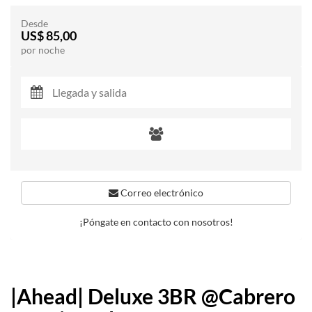
Desde
US$ 85,00
por noche
Correo electrónico
¡Póngate en contacto con nosotros!
|Ahead| Deluxe 3BR @Cabrero