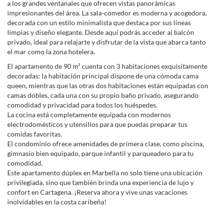
a los grandes ventanales que ofrecen vistas panorámicas
impresionantes del área. La sala-comedor es moderna y acogedora,
decorada con un estilo minimalista que destaca por sus líneas
limpias y diseño elegante. Desde aquí podrás acceder al balcón
privado, ideal para relajarte y disfrutar de la vista que abarca tanto
el mar como la zona hotelera.
El apartamento de 90 m² cuenta con 3 habitaciones exquisitamente
decoradas: la habitación principal dispone de una cómoda cama
queen, mientras que las otras dos habitaciones están equipadas con
camas dobles, cada una con su propio baño privado, asegurando
comodidad y privacidad para todos los huéspedes.
La cocina está completamente equipada con modernos
electrodomésticos y utensilios para que puedas preparar tus
comidas favoritas.
El condominio ofrece amenidades de primera clase, como piscina,
gimnasio bien equipado, parque infantil y parqueadero para tu
comodidad.
Este apartamento dúplex en Marbella no solo tiene una ubicación
privilegiada, sino que también brinda una experiencia de lujo y
confort en Cartagena. ¡Reserva ahora y vive unas vacaciones
inolvidables en la costa caribeña!