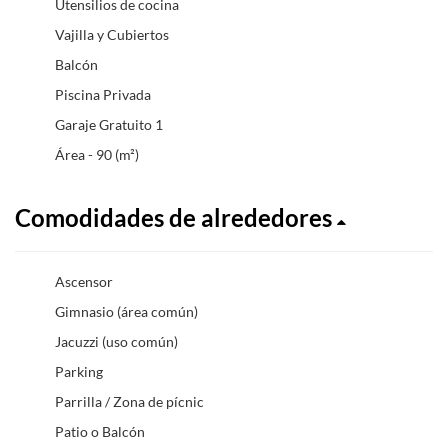
Utensilios de cocina
Vajilla y Cubiertos
Balcón
Piscina Privada
Garaje Gratuito 1
Área - 90 (m²)
Comodidades de alrededores
Ascensor
Gimnasio (área común)
Jacuzzi (uso común)
Parking
Parrilla / Zona de pícnic
Patio o Balcón