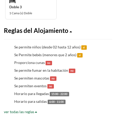
Doble 3
1 Cama (s) Doble
Reglas del Alojamiento
Se permite niños (desde 02 hasta 12 años)
sí
Se Permite bebés (menores que 2 años)
sí
Proporciona cunas
no
Se permite fumar en la habitación
no
Se permiten mascotas
no
Se permiten eventos
no
Horario para llegadas
15:00 - 22:00
Horario para salidas
6:00 - 11:00
ver todas las reglas