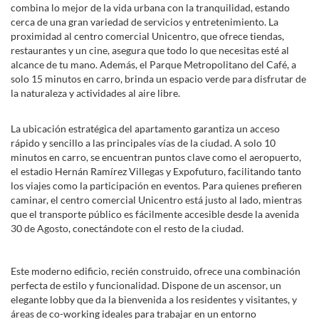
combina lo mejor de la vida urbana con la tranquilidad, estando
cerca de una gran variedad de servicios y entretenimiento. La
proximidad al centro comercial Unicentro, que ofrece tiendas,
restaurantes y un cine, asegura que todo lo que necesitas esté al
alcance de tu mano. Además, el Parque Metropolitano del Café, a
solo 15 minutos en carro, brinda un espacio verde para disfrutar de
la naturaleza y actividades al aire libre.
La ubicación estratégica del apartamento garantiza un acceso
rápido y sencillo a las principales vías de la ciudad. A solo 10
minutos en carro, se encuentran puntos clave como el aeropuerto,
el estadio Hernán Ramírez Villegas y Expofuturo, facilitando tanto
los viajes como la participación en eventos. Para quienes prefieren
caminar, el centro comercial Unicentro está justo al lado, mientras
que el transporte público es fácilmente accesible desde la avenida
30 de Agosto, conectándote con el resto de la ciudad.
Este moderno edificio, recién construido, ofrece una combinación
perfecta de estilo y funcionalidad. Dispone de un ascensor, un
elegante lobby que da la bienvenida a los residentes y visitantes, y
áreas de co-working ideales para trabajar en un entorno