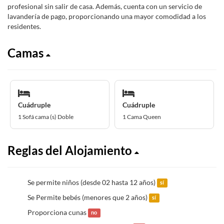
profesional sin salir de casa. Además, cuenta con un servicio de
lavandería de pago, proporcionando una mayor comodidad a los
residentes.
Camas
Cuádruple
Cuádruple
1 Sofá cama (s) Doble
1 Cama Queen
Reglas del Alojamiento
Se permite niños (desde 02 hasta 12 años)
sí
Se Permite bebés (menores que 2 años)
sí
Proporciona cunas
no