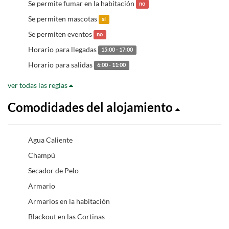
Se permite fumar en la habitación
no
Se permiten mascotas
sí
Se permiten eventos
no
Horario para llegadas
15:00 - 17:00
Horario para salidas
6:00 - 11:00
ver todas las reglas
Comodidades del alojamiento
Agua Caliente
Champú
Secador de Pelo
Armario
Armarios en la habitación
Blackout en las Cortinas