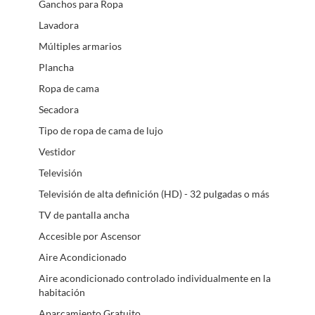
Ganchos para Ropa
Lavadora
Múltiples armarios
Plancha
Ropa de cama
Secadora
Tipo de ropa de cama de lujo
Vestidor
Televisión
Televisión de alta definición (HD) - 32 pulgadas o más
TV de pantalla ancha
Accesible por Ascensor
Aire Acondicionado
Aire acondicionado controlado individualmente en la
habitación
Aparcamiento Gratuito