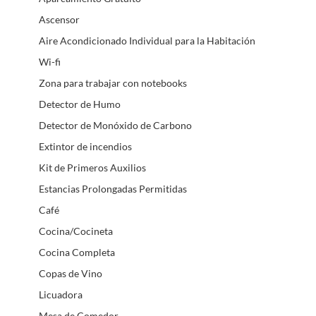
Ascensor
Aire Acondicionado Individual para la Habitación
Wi-fi
Zona para trabajar con notebooks
Detector de Humo
Detector de Monóxido de Carbono
Extintor de incendios
Kit de Primeros Auxilios
Estancias Prolongadas Permitidas
Café
Cocina/Cocineta
Cocina Completa
Copas de Vino
Licuadora
Mesa de Comedor